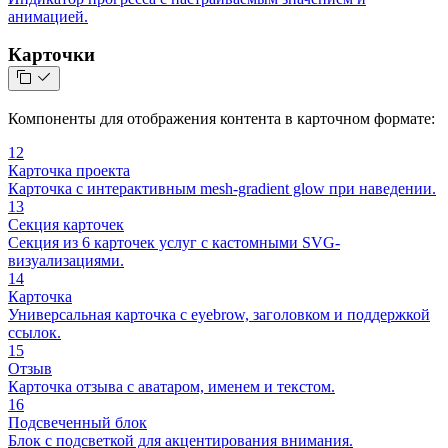
анимацией.
Карточки
Компоненты для отображения контента в карточном формате:
12
Карточка проекта
Карточка с интерактивным mesh-gradient glow при наведении.
13
Секция карточек
Секция из 6 карточек услуг с кастомными SVG-
визуализациями.
14
Карточка
Универсальная карточка с eyebrow, заголовком и поддержкой
ссылок.
15
Отзыв
Карточка отзыва с аватаром, именем и текстом.
16
Подсвеченный блок
Блок с подсветкой для акцентирования внимания.