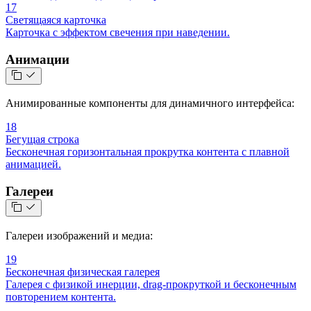
17
Светящаяся карточка
Карточка с эффектом свечения при наведении.
Анимации
Анимированные компоненты для динамичного интерфейса:
18
Бегущая строка
Бесконечная горизонтальная прокрутка контента с плавной
анимацией.
Галереи
Галереи изображений и медиа:
19
Бесконечная физическая галерея
Галерея с физикой инерции, drag-прокруткой и бесконечным
повторением контента.